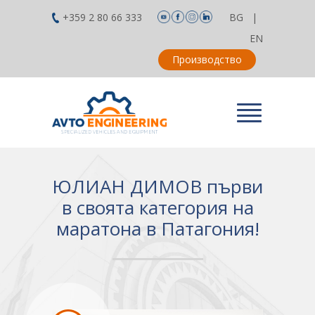
+359 2 80 66 333
BG
|
EN
Производство
ЮЛИАН ДИМОВ първи
в своята категория на
маратона в Патагония!