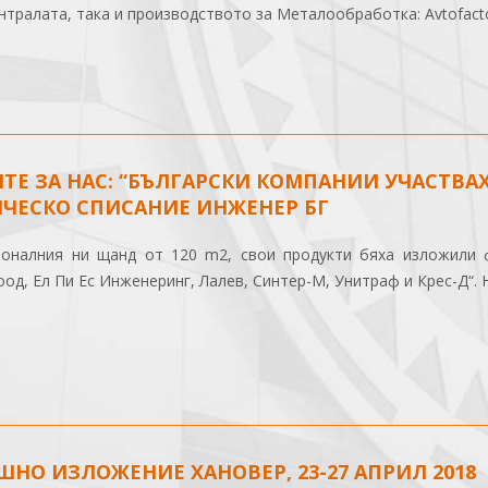
нтралата, така и производството за Металообработка: Avtofactor
ТЕ ЗА НАС: “БЪЛГАРСКИ КОМПАНИИ УЧАСТВАХА
ЧЕСКО СПИСАНИЕ ИНЖЕНЕР БГ
ионалния ни щанд от 120 m2, свои продукти бяха изложили 
од, Ел Пи Ес Инженеринг, Лалев, Синтер-М, Унитраф и Крес-Д“. Н
НО ИЗЛОЖЕНИЕ ХАНОВЕР, 23-27 АПРИЛ 2018