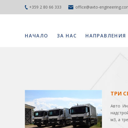
+359 2 80 66 333
office@avto-engineering.co
НАЧАЛО
ЗА НАС
НАПРАВЛЕНИЯ
ТРИ 
Авто Ин
надстро
м3, а тр