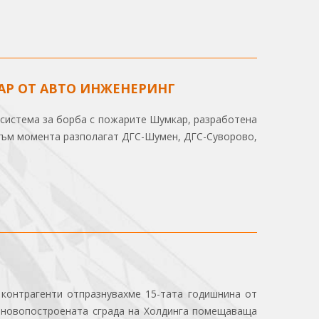
АР ОТ АВТО ИНЖЕНЕРИНГ
 система за борба с пожарите Шумкар, разработена
 към момента разполагат ДГС-Шумен, ДГС-Суворово,
 контрагенти отпразнувахме 15-тата годишнина от
в новопостроената сграда на Холдинга помещаваща