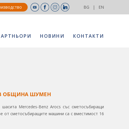
оизводство
BG
|
EN
ПАРТНЬОРИ
НОВИНИ
КОНТАКТИ
В ОБЩИНА ШУМЕН
а шасита Mercedes-Benz Arocs със сметосъбиращи
ве от сметосъбиращите машини са с вместимост 16