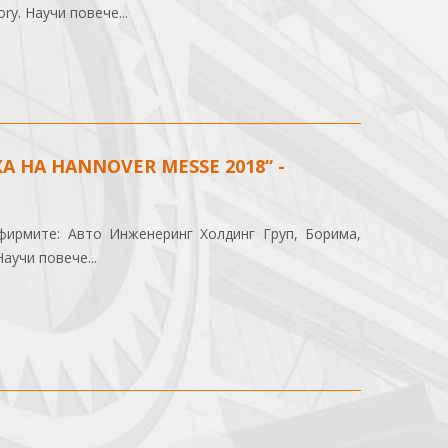
y. Научи повече...
 НА HANNOVER MESSE 2018“ -
фирмите: Авто Инженеринг Холдинг Груп, Борима,
аучи повече...